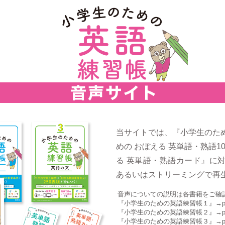
当サイトでは、『小学生のた
めの おぼえる 英単語・熟語1
る 英単語・熟語カード』に
あるいはストリーミングで再
音声についての説明は各書籍をご確
『小学生のための英語練習帳１』→p
『小学生のための英語練習帳２』→p
『小学生のための英語練習帳３』→p