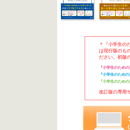
＊『小学生のた
は現行版のも
ださい。初版
『小学生のための
『小学生のための
『小学生のための
改訂版の専用