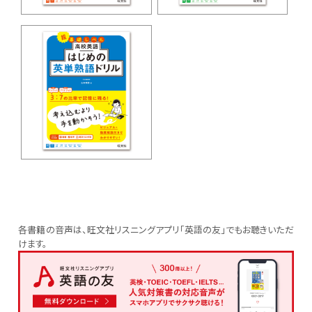
各書籍の音声は、旺文社リスニングアプリ「英語の友」でもお聴きいただ
けます。